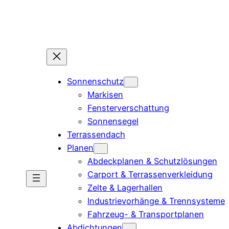
Zum
Inhalt
springen
Sonnenschutz
Markisen
Fensterverschattung
Sonnensegel
Terrassendach
Planen
Abdeckplanen & Schutzlösungen
Carport & Terrassenverkleidung
Zelte & Lagerhallen
Industrievorhänge & Trennsysteme
Fahrzeug- & Transportplanen
Abdichtungen